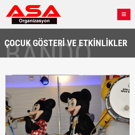
BANDO
ÇOCUK GÖSTERİ VE ETKİNLİKLER