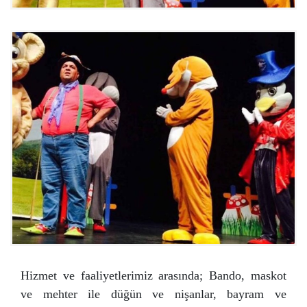
Hizmet ve faaliyetlerimiz arasında; Bando, maskot
ve mehter ile düğün ve nişanlar, bayram ve